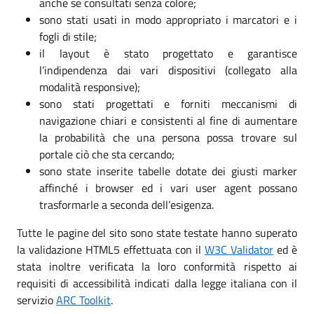
anche se consultati senza colore;
sono stati usati in modo appropriato i marcatori e i
fogli di stile;
il layout è stato progettato e garantisce
l’indipendenza dai vari dispositivi (collegato alla
modalità responsive);
sono stati progettati e forniti meccanismi di
navigazione chiari e consistenti al fine di aumentare
la probabilità che una persona possa trovare sul
portale ciò che sta cercando;
sono state inserite tabelle dotate dei giusti marker
affinché i browser ed i vari user agent possano
trasformarle a seconda dell’esigenza.
Tutte le pagine del sito sono state testate hanno superato
la validazione HTML5 effettuata con il
W3C Validator
ed è
stata inoltre verificata la loro conformità rispetto ai
requisiti di accessibilità indicati dalla legge italiana con il
servizio
ARC Toolkit
.