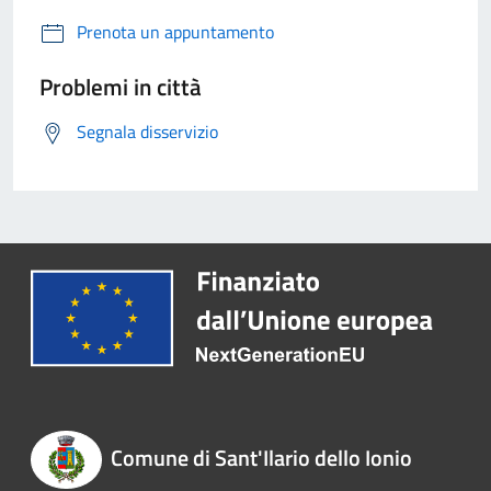
Prenota un appuntamento
Problemi in città
Segnala disservizio
Comune di Sant'Ilario dello Ionio