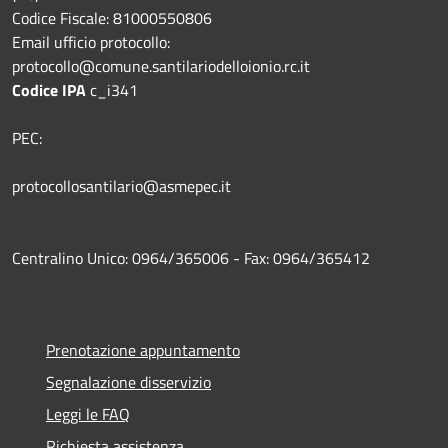
Codice Fiscale: 81000550806
Email ufficio protocollo:
protocollo@comune.santilariodelloionio.rc.it
Codice IPA
c_i341
PEC:
protocollosantilario@asmepec.it
Centralino Unico: 0964/365006 - Fax: 0964/365412
Prenotazione appuntamento
Segnalazione disservizio
Leggi le FAQ
Richiesta assistenza