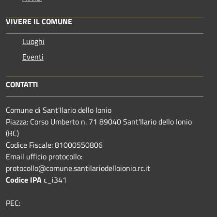
VIVERE IL COMUNE
Luoghi
Eventi
CONTATTI
Comune di Sant'Ilario dello Ionio
Piazza: Corso Umberto n. 71 89040 Sant'Ilario dello Ionio
(RC)
Codice Fiscale: 81000550806
Email ufficio protocollo:
protocollo@comune.santilariodelloionio.rc.it
Codice IPA
c_i341
PEC: