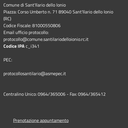
Comune di Sant'Ilario dello Ionio
Piazza: Corso Umberto n. 71 89040 Sant'Ilario dello Ionio
(RC)
Codice Fiscale: 81000550806
Email ufficio protocollo:
protocollo@comune.santilariodelloionio.rc.it
Codice IPA
c_i341
PEC:
protocollosantilario@asmepec.it
Centralino Unico: 0964/365006 - Fax: 0964/365412
Prenotazione appuntamento