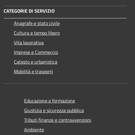
CATEGORIE DI SERVIZIO
Anagrafe e stato civile
Cultura e tempo libero
Vita lavorativa
Imprese e Commercio
Catasto e urbanistica
Mobilità e trasporti
Educazione e formazione
Giustizia e sicurezza pubblica
Tributi,finanze e contravvenzioni
Ambiente