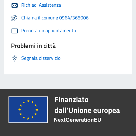
Richiedi Assistenza
Chiama il comune 0964/365006
Prenota un appuntamento
Problemi in città
Segnala disservizio