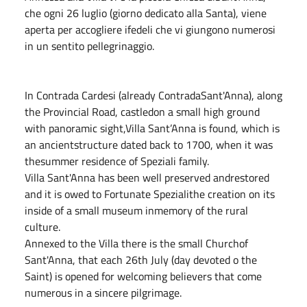
che ogni 26 luglio (giorno dedicato alla Santa), viene
aperta per accogliere ifedeli che vi giungono numerosi
in un sentito pellegrinaggio.
In Contrada Cardesi (already ContradaSant'Anna), along
the Provincial Road, castledon a small high ground
with panoramic sight,Villa Sant’Anna is found, which is
an ancientstructure dated back to 1700, when it was
thesummer residence of Speziali family.
Villa Sant'Anna has been well preserved andrestored
and it is owed to Fortunate Spezialithe creation on its
inside of a small museum inmemory of the rural
culture.
Annexed to the Villa there is the small Churchof
Sant'Anna, that each 26th July (day devoted o the
Saint) is opened for welcoming believers that come
numerous in a sincere pilgrimage.