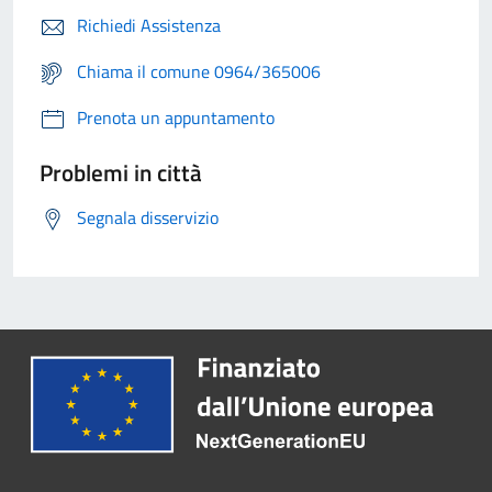
Richiedi Assistenza
Chiama il comune 0964/365006
Prenota un appuntamento
Problemi in città
Segnala disservizio