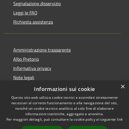
Segnalazione disservizio
Leggi le FAQ
Richiesta assistenza
Amministrazione trasparente
Albo Pretorio
Informativa privacy
Note legali
×
Dichiarazione di accessibilità
Informazioni sui cookie
Questo sito web utilizza cookie tecnici e assimilati strettamente
necessari al corretto funzionamento e alla navigazione del sito,
nonché un cookie tecnico analitico al solo fine di elaborare
informazioni statistiche, aggregate e anonime.
RSS
Copyright © 2026 • Comune di
Per maggiori dettagli, può consultare la cookie policy al seguente
link
Accessibilità
Sant'Ilario dello Ionio •