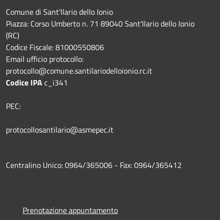
Comune di Sant'Ilario dello Ionio
Piazza: Corso Umberto n. 71 89040 Sant'Ilario dello Ionio
(RC)
Codice Fiscale: 81000550806
Email ufficio protocollo:
protocollo@comune.santilariodelloionio.rc.it
Codice IPA
c_i341
PEC:
protocollosantilario@asmepec.it
Centralino Unico: 0964/365006 - Fax: 0964/365412
Prenotazione appuntamento