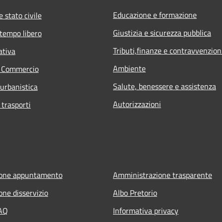
Educazione e formazione
 stato civile
Giustizia e sicurezza pubblica
 tempo libero
Tributi,finanze e contravvenzion
ativa
Ambiente
e Commercio
Salute, benessere e assistenza
 urbanistica
Autorizzazioni
 trasporti
ione appuntamento
Amministrazione trasparente
one disservizio
Albo Pretorio
FAQ
Informativa privacy