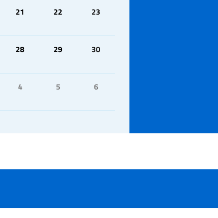
21
22
23
28
29
30
4
5
6