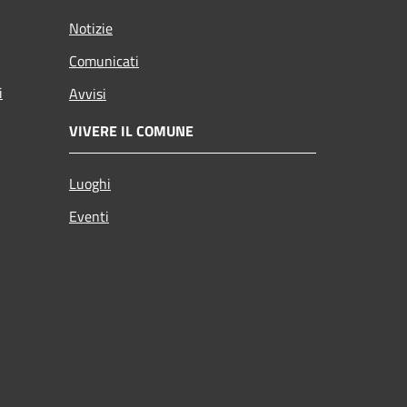
Notizie
Comunicati
i
Avvisi
VIVERE IL COMUNE
Luoghi
Eventi