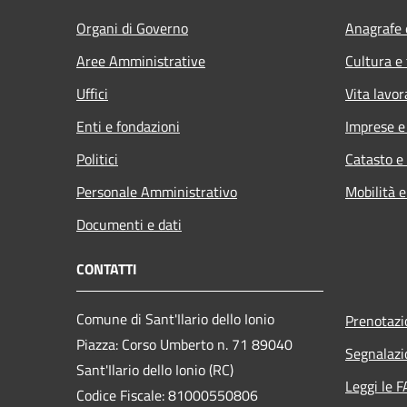
Organi di Governo
Anagrafe e
Aree Amministrative
Cultura e
Uffici
Vita lavor
Enti e fondazioni
Imprese 
Politici
Catasto e
Personale Amministrativo
Mobilità e
Documenti e dati
CONTATTI
Comune di Sant'Ilario dello Ionio
Prenotaz
Piazza: Corso Umberto n. 71 89040
Segnalazi
Sant'Ilario dello Ionio (RC)
Leggi le 
Codice Fiscale: 81000550806