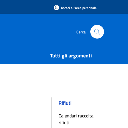
Accedi all'area personale
Cerca
Tutti gli argomenti
Rifiuti
Calendari raccolta
rifiuti