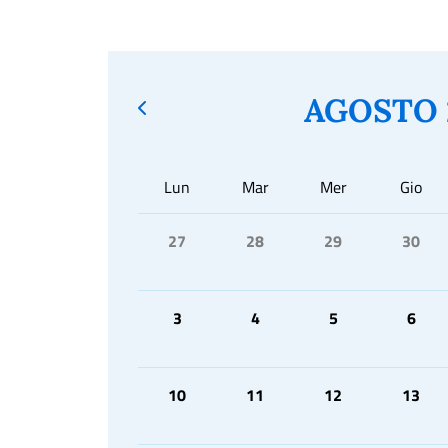
AGOSTO 
Lun
Mar
Mer
Gio
27
28
29
30
3
4
5
6
10
11
12
13