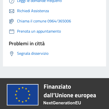
Leggi le domande frequenti
Richiedi Assistenza
Chiama il comune 0964/365006
Prenota un appuntamento
Problemi in città
Segnala disservizio