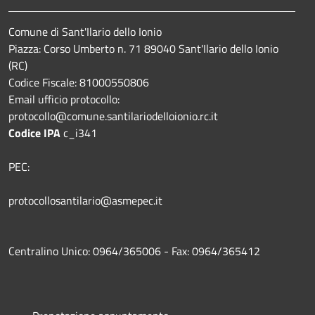
Comune di Sant'Ilario dello Ionio
Piazza: Corso Umberto n. 71 89040 Sant'Ilario dello Ionio
(RC)
Codice Fiscale: 81000550806
Email ufficio protocollo:
protocollo@comune.santilariodelloionio.rc.it
Codice IPA
c_i341
PEC:
protocollosantilario@asmepec.it
Centralino Unico: 0964/365006 - Fax: 0964/365412