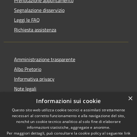
Prenotazione appuntamento
Segnalazione disservizio
Leggi le FAQ
Richiesta assistenza
Amministrazione trasparente
Albo Pretorio
Informativa privacy
Note legali
×
Dichiarazione di accessibilità
Informazioni sui cookie
Questo sito web utilizza cookie tecnici e assimilati strettamente
necessari al corretto funzionamento e alla navigazione del sito,
nonché un cookie tecnico analitico al solo fine di elaborare
informazioni statistiche, aggregate e anonime.
RSS
Copyright © 2026 • Comune di
Per maggiori dettagli, può consultare la cookie policy al seguente
link
Accessibilità
Sant'Ilario dello Ionio •