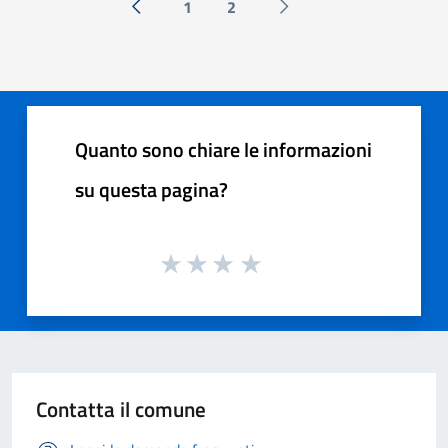
1
2
« Precedente
Successiva »
Quanto sono chiare le informazioni
su questa pagina?
Contatta il comune