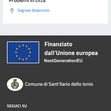
Problemi in città
Segnala disservizio
Comune di Sant'Ilario dello Ionio
SEGUICI SU