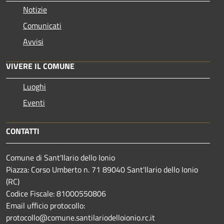
Notizie
Comunicati
Avvisi
VIVERE IL COMUNE
Luoghi
Eventi
CONTATTI
Comune di Sant'Ilario dello Ionio
Piazza: Corso Umberto n. 71 89040 Sant'Ilario dello Ionio
(RC)
Codice Fiscale: 81000550806
Email ufficio protocollo:
protocollo@comune.santilariodelloionio.rc.it