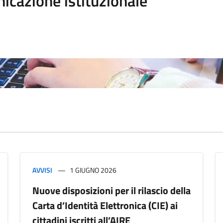
icazione istituzionale
AVVISI
1 GIUGNO 2026
Nuove disposizioni per il rilascio della
Carta d’Identità Elettronica (CIE) ai
cittadini iscritti all’AIRE