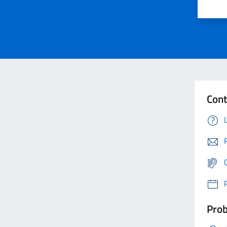
Cont
Prob