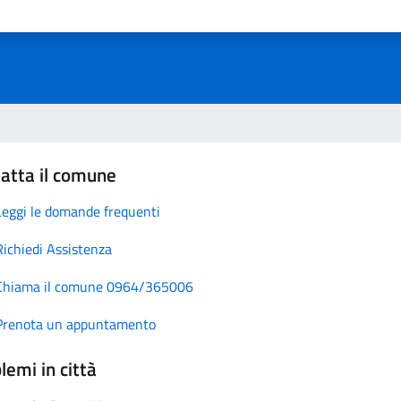
atta il comune
Leggi le domande frequenti
Richiedi Assistenza
Chiama il comune 0964/365006
Prenota un appuntamento
lemi in città