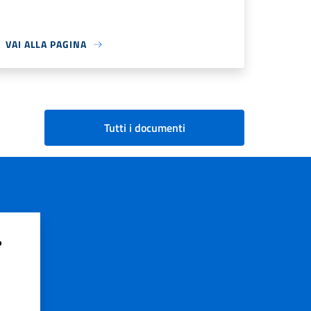
VAI ALLA PAGINA
Tutti i documenti
?