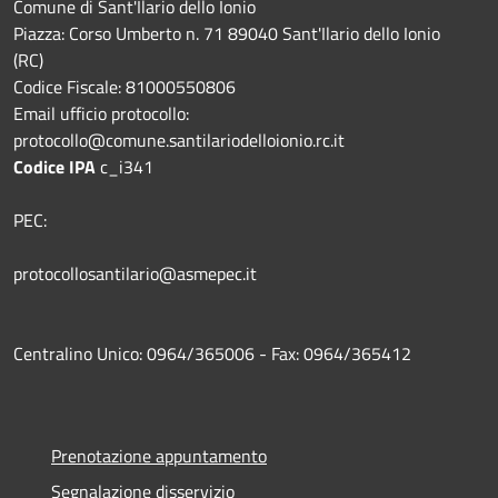
Comune di Sant'Ilario dello Ionio
Piazza: Corso Umberto n. 71 89040 Sant'Ilario dello Ionio
(RC)
Codice Fiscale: 81000550806
Email ufficio protocollo:
protocollo@comune.santilariodelloionio.rc.it
Codice IPA
c_i341
PEC:
protocollosantilario@asmepec.it
Centralino Unico: 0964/365006 - Fax: 0964/365412
Prenotazione appuntamento
Segnalazione disservizio