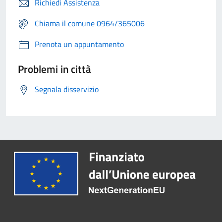
Richiedi Assistenza
Chiama il comune 0964/365006
Prenota un appuntamento
Problemi in città
Segnala disservizio