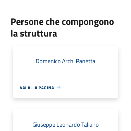
Persone che compongono
la struttura
Domenico Arch. Panetta
VAI ALLA PAGINA
Giuseppe Leonardo Taliano