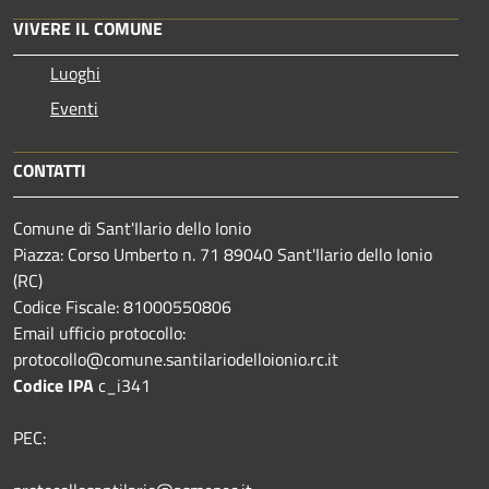
VIVERE IL COMUNE
Luoghi
Eventi
CONTATTI
Comune di Sant'Ilario dello Ionio
Piazza: Corso Umberto n. 71 89040 Sant'Ilario dello Ionio
(RC)
Codice Fiscale: 81000550806
Email ufficio protocollo:
protocollo@comune.santilariodelloionio.rc.it
Codice IPA
c_i341
PEC: