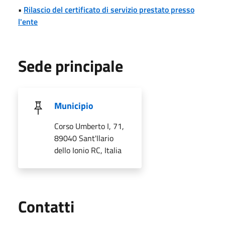
•
Rilascio del certificato di servizio prestato presso
l'ente
Sede principale
Municipio
Corso Umberto I, 71,
89040 Sant'Ilario
dello Ionio RC, Italia
Utili
Contatti