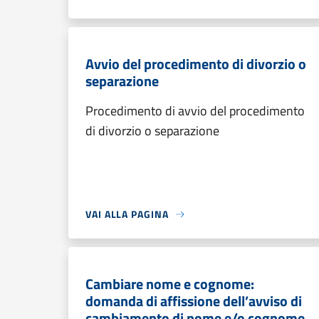
Avvio del procedimento di divorzio o
separazione
Procedimento di avvio del procedimento
di divorzio o separazione
VAI ALLA PAGINA
Cambiare nome e cognome:
domanda di affissione dell’avviso di
cambiamento di nome e/o cognome