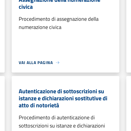
civica
Procedimento di assegnazione della
numerazione civica
VAI ALLA PAGINA
Autenticazione di sottoscrizioni su
istanze e dichiarazioni sostitutive di
atto di notorietà
Procedimento di autenticazione di
sottoscrizioni su istanze e dichiarazioni