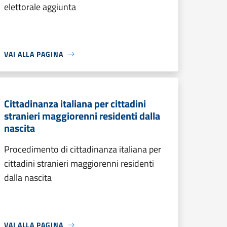
elettorale aggiunta
VAI ALLA PAGINA
Cittadinanza italiana per cittadini
stranieri maggiorenni residenti dalla
nascita
Procedimento di cittadinanza italiana per
cittadini stranieri maggiorenni residenti
dalla nascita
VAI ALLA PAGINA