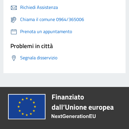
Richiedi Assistenza
Chiama il comune 0964/365006
Prenota un appuntamento
Problemi in città
Segnala disservizio