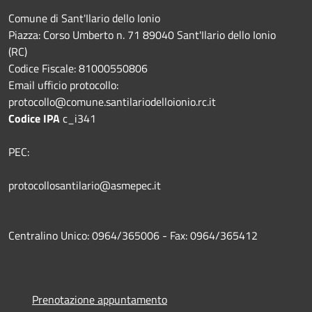
Comune di Sant'Ilario dello Ionio
Piazza: Corso Umberto n. 71 89040 Sant'Ilario dello Ionio
(RC)
Codice Fiscale: 81000550806
Email ufficio protocollo:
protocollo@comune.santilariodelloionio.rc.it
Codice IPA
c_i341
PEC:
protocollosantilario@asmepec.it
Centralino Unico: 0964/365006 - Fax: 0964/365412
Prenotazione appuntamento