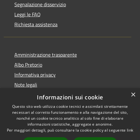
Segnalazione disservizio
Leggi le FAQ
Richiesta assistenza
Amministrazione trasparente
Albo Pretorio
Informativa privacy
Note legali
×
Dichiarazione di accessibilità
Informazioni sui cookie
Questo sito web utilizza cookie tecnici e assimilati strettamente
necessari al corretto funzionamento e alla navigazione del sito,
nonché un cookie tecnico analitico al solo fine di elaborare
informazioni statistiche, aggregate e anonime.
RSS
Copyright © 2026 • Comune di
Per maggiori dettagli, può consultare la cookie policy al seguente
link
Accessibilità
Sant'Ilario dello Ionio •