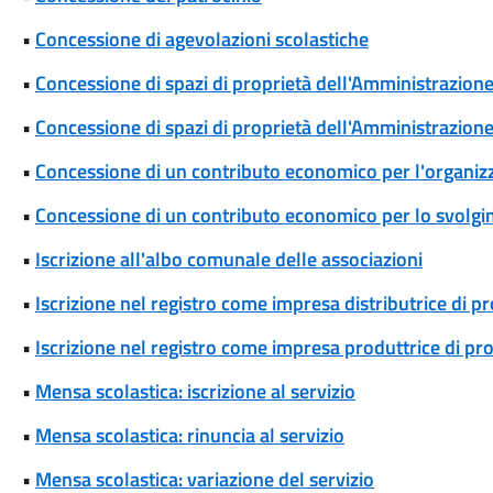
•
Concessione di agevolazioni scolastiche
•
Concessione di spazi di proprietà dell'Amministrazione p
•
Concessione di spazi di proprietà dell'Amministrazione 
•
Concessione di un contributo economico per l'organizza
•
Concessione di un contributo economico per lo svolgim
•
Iscrizione all'albo comunale delle associazioni
•
Iscrizione nel registro come impresa distributrice di p
•
Iscrizione nel registro come impresa produttrice di pr
•
Mensa scolastica: iscrizione al servizio
•
Mensa scolastica: rinuncia al servizio
•
Mensa scolastica: variazione del servizio