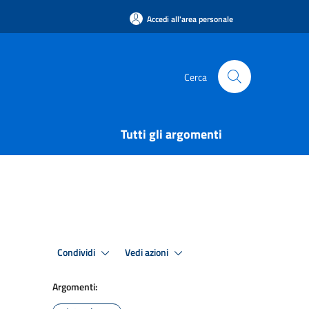
Accedi all'area personale
Cerca
Tutti gli argomenti
Condividi
Vedi azioni
Argomenti: