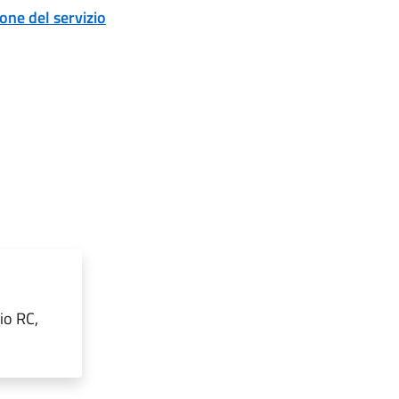
ione del servizio
io RC,