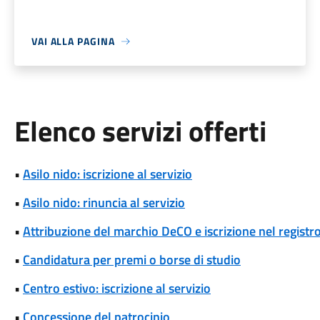
VAI ALLA PAGINA
Elenco servizi offerti
•
Asilo nido: iscrizione al servizio
•
Asilo nido: rinuncia al servizio
•
Attribuzione del marchio DeCO e iscrizione nel registr
•
Candidatura per premi o borse di studio
•
Centro estivo: iscrizione al servizio
•
Concessione del patrocinio