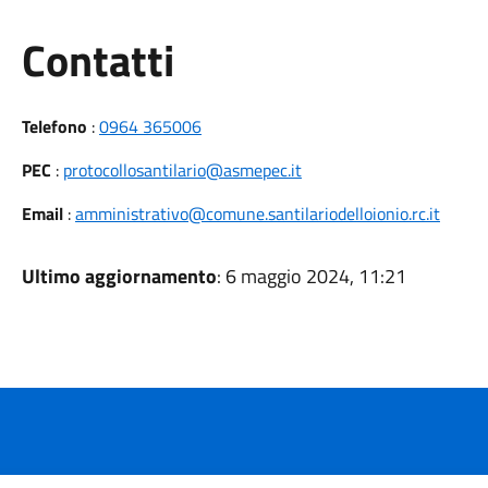
Utili
Contatti
Telefono
:
0964 365006
PEC
:
protocollosantilario@asmepec.it
Email
:
amministrativo@comune.santilariodelloionio.rc.it
Ultimo aggiornamento
: 6 maggio 2024, 11:21