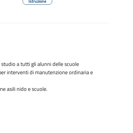
Istruzione
o studio a tutti gli alunni delle scuole
 per interventi di manutenzione ordinaria e
e asili nido e scuole.