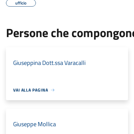
ufficio
Persone che compongono 
Giuseppina Dott.ssa Varacalli
VAI ALLA PAGINA
Giuseppe Mollica