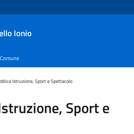
ello Ionio
il Comune
bblica Istruzione, Sport e Spettacolo
Istruzione, Sport e