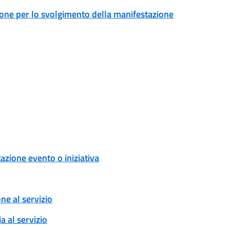
ione per lo svolgimento della manifestazione
zione evento o iniziativa
one al servizio
a al servizio