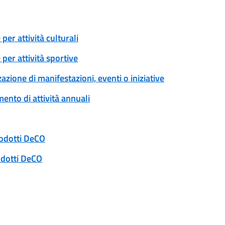
er attività culturali
per attività sportive
zione di manifestazioni, eventi o iniziative
ento di attività annuali
rodotti DeCO
odotti DeCO