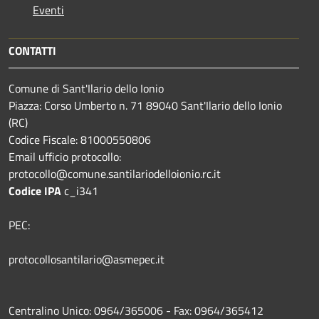
Eventi
CONTATTI
Comune di Sant'Ilario dello Ionio
Piazza: Corso Umberto n. 71 89040 Sant'Ilario dello Ionio
(RC)
Codice Fiscale: 81000550806
Email ufficio protocollo:
protocollo@comune.santilariodelloionio.rc.it
Codice IPA
c_i341
PEC:
protocollosantilario@asmepec.it
Centralino Unico: 0964/365006 - Fax: 0964/365412