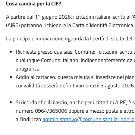
Cosa cambia per la CIE?
A partire dal 1° giugno 2026, i cittadini italiani iscritti all
(AIRE) potranno richiedere la Carta d’Identità Elettronica 
La principale innovazione riguarda la libertà di scelta del 
Richiesta presso qualsiasi Comune: i cittadini iscritti
qualunque Comune italiano, indipendentemente da qua
anagrafica.
Addio al cartaceo: questa misura si inserisce nel pi
cui validità cesserà definiti
Si ricorda che il rilascio, anche per i cittadini AIRE,
numero 0964/365006 oppure a mezzo posta elettro
all'indirizzo
amministrativo@comune.santilariodelloio