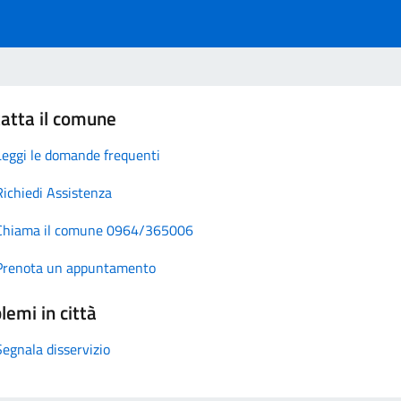
atta il comune
Leggi le domande frequenti
Richiedi Assistenza
Chiama il comune 0964/365006
Prenota un appuntamento
lemi in città
Segnala disservizio