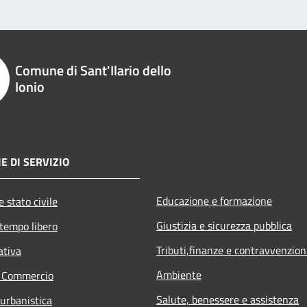
Comune di Sant'Ilario dello
Ionio
E DI SERVIZIO
Educazione e formazione
 stato civile
Giustizia e sicurezza pubblica
 tempo libero
Tributi,finanze e contravvenzion
ativa
Ambiente
e Commercio
Salute, benessere e assistenza
 urbanistica