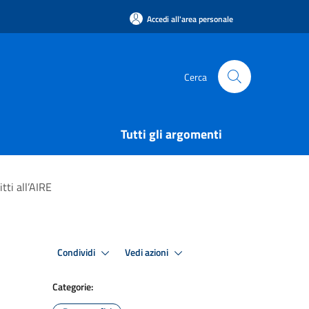
Accedi all'area personale
Cerca
Tutti gli argomenti
itti all’AIRE
Condividi
Vedi azioni
Categorie: