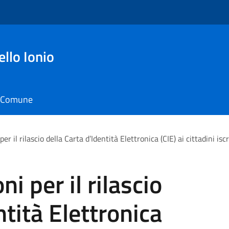
ello Ionio
il Comune
r il rilascio della Carta d’Identità Elettronica (CIE) ai cittadini iscr
i per il rilascio
ntità Elettronica