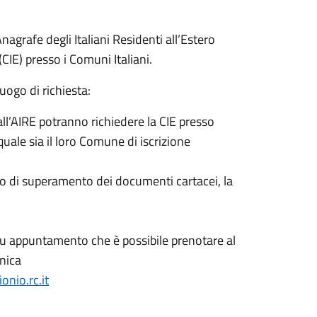
’Anagrafe degli Italiani Residenti all’Estero
(CIE) presso i Comuni Italiani.
luogo di richiesta:
 all’AIRE potranno richiedere la CIE presso
le sia il loro Comune di iscrizione
ano di superamento dei documenti cartacei, la
vamente il 3 agosto 2026.
 è su appuntamento che è possibile prenotare al
nica
nio.rc.it